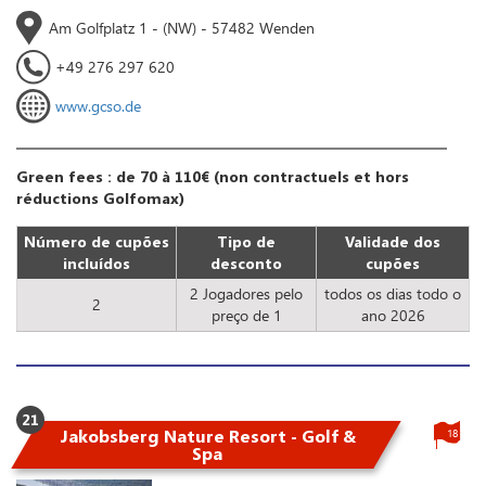
Am Golfplatz 1 - (NW) - 57482 Wenden
+49 276 297 620
www.gcso.de
Green fees : de 70 à 110€ (non contractuels et hors
réductions Golfomax)
Número de cupões
Tipo de
Validade dos
incluídos
desconto
cupões
2 Jogadores pelo
todos os dias todo o
2
preço de 1
ano 2026
21
Jakobsberg Nature Resort - Golf &
18
Spa