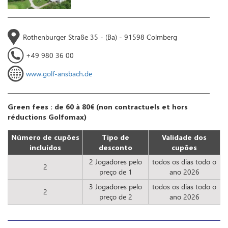
Rothenburger Straße 35 - (Ba) - 91598 Colmberg
+49 980 36 00
www.golf-ansbach.de
Green fees : de 60 à 80€ (non contractuels et hors
réductions Golfomax)
Número de cupões
Tipo de
Validade dos
incluídos
desconto
cupões
2 Jogadores pelo
todos os dias todo o
2
preço de 1
ano 2026
3 Jogadores pelo
todos os dias todo o
2
preço de 2
ano 2026