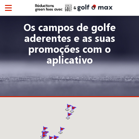
Toggle
navigation
Os campos de golfe
aderentes e as suas
promoções com o
aplicativo