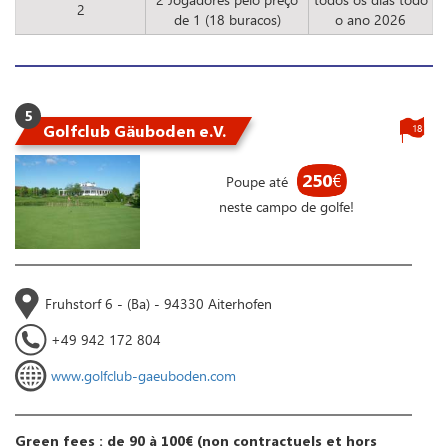
2
de 1 (18 buracos)
o ano 2026
5
Golfclub Gäuboden e.V.
18
250
€
Poupe até
neste campo de golfe!
Fruhstorf 6 - (Ba) - 94330 Aiterhofen
+49 942 172 804
www.golfclub-gaeuboden.com
Green fees : de 90 à 100€ (non contractuels et hors