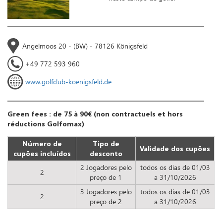
Angelmoos 20 - (BW) - 78126 Königsfeld
+49 772 593 960
www.golfclub-koenigsfeld.de
Green fees : de 75 à 90€ (non contractuels et hors
réductions Golfomax)
Número de
Tipo de
Validade dos cupões
cupões incluídos
desconto
2 Jogadores pelo
todos os dias de 01/03
2
preço de 1
a 31/10/2026
3 Jogadores pelo
todos os dias de 01/03
2
preço de 2
a 31/10/2026