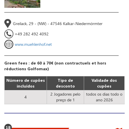
Greilack, 29 - (NW) - 47546 Kalkar-Niedermörmter
+49 282 492 4092
www.muehlenhof.net
Green fees : de 60 à 70€ (non contractuels et hors
réductions Golfomax)
Número de cupões
Tipo de
Validade dos
incluídos
desconto
cupões
2 Jogadores pelo
todos os dias todo o
4
preço de 1
ano 2026
18