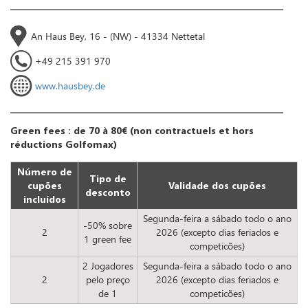
An Haus Bey, 16 - (NW) - 41334 Nettetal
+49 215 391 970
www.hausbey.de
Green fees : de 70 à 80€ (non contractuels et hors
réductions Golfomax)
Número de
Tipo de
cupões
Validade dos cupões
desconto
incluídos
Segunda-feira a sábado todo o ano
-50% sobre
2
2026 (excepto dias feriados e
1 green fee
competicões)
2 Jogadores
Segunda-feira a sábado todo o ano
2
pelo preço
2026 (excepto dias feriados e
de 1
competicões)